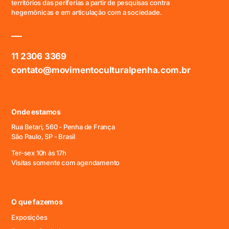
territórios das periferias a partir de pesquisas contra
hegemônicas e em articulação com a sociedade.
11 2306 3369
contato@movimentoculturalpenha.com.br
Onde estamos
Rua Betari, 560 - Penha de França
São Paulo, SP - Brasil
Ter-sex 10h às 17h
Visitas somente com agendamento
O que fazemos
Exposições