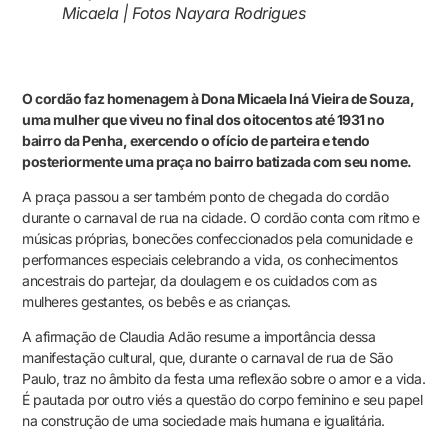
Micaela | Fotos Nayara Rodrigues
O cordão faz homenagem à Dona Micaela Iná Vieira de Souza,
uma mulher que viveu no final dos oitocentos até 1931 no
bairro da Penha, exercendo o ofício de parteira e tendo
posteriormente uma praça no bairro batizada com seu nome.
A praça passou a ser também ponto de chegada do cordão
durante o carnaval de rua na cidade. O cordão conta com ritmo e
músicas próprias, bonecões confeccionados pela comunidade e
performances especiais celebrando a vida, os conhecimentos
ancestrais do partejar, da doulagem e os cuidados com as
mulheres gestantes, os bebês e as crianças.
A afirmação de Claudia Adão resume a importância dessa
manifestação cultural, que, durante o carnaval de rua de São
Paulo, traz no âmbito da festa uma reflexão sobre o amor e a vida.
É pautada por outro viés a questão do corpo feminino e seu papel
na construção de uma sociedade mais humana e igualitária.