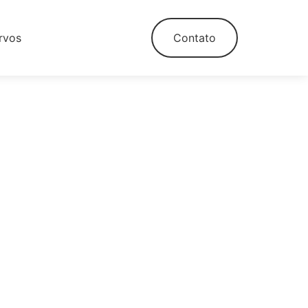
rvos
Contato