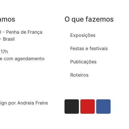
amos
O que fazemos
0 - Penha de França
Exposições
 Brasil
Festas e festivais
 17h
te com agendamento
Publicações
Roteiros
gn por Andreia Freire