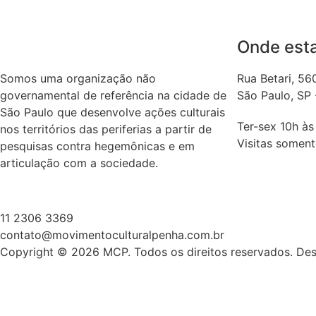
Onde est
Somos uma organização não
Rua Betari, 56
governamental de referência na cidade de
São Paulo, SP -
São Paulo que desenvolve ações culturais
Ter-sex 10h às
nos territórios das periferias a partir de
Visitas somen
pesquisas contra hegemônicas e em
articulação com a sociedade.
11 2306 3369
contato@movimentoculturalpenha.com.br
Copyright © 2026 MCP. Todos os direitos reservados. Desi