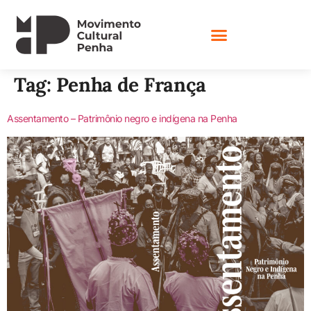
Tag:
Penha de França
Assentamento – Patrimônio negro e indígena na Penha