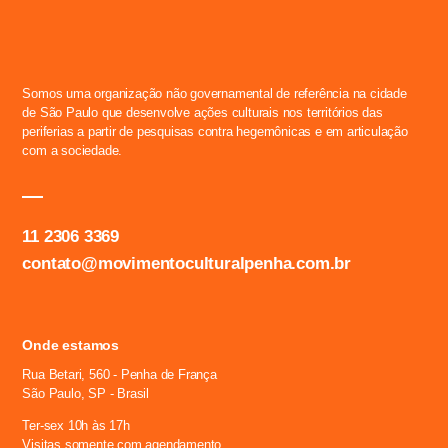
Somos uma organização não governamental de referência na cidade
de São Paulo que desenvolve ações culturais nos territórios das
periferias a partir de pesquisas contra hegemônicas e em articulação
com a sociedade.
11 2306 3369
contato@movimentoculturalpenha.com.br
Onde estamos
Rua Betari, 560 - Penha de França
São Paulo, SP - Brasil
Ter-sex 10h às 17h
Visitas somente com agendamento