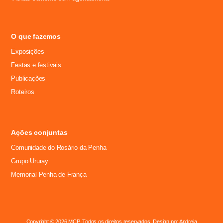
O que fazemos
Exposições
Festas e festivais
Publicações
Roteiros
Ações conjuntas
Comunidade do Rosário da Penha
Grupo Ururay
Memorial Penha de França
Copyright © 2026 MCP. Todos os direitos reservados. Design por Andreia